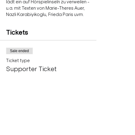
lädt ein auf Hörspielinseln zu verweilen - 
u.a. mit Texten von Marie-Theres Auer, 
Nazli Karabiyikoglu, Frieda Paris uvm.
Tickets
Sale ended
Ticket type
Supporter Ticket
More info
Price
Pay what you want