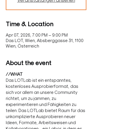
Veranstaltungen ansehen
Time & Location
Apr 07, 2026, 7:00 PM – 9:00 PM
Das LOT, Wien, Absberggasse 31, 1100
Wien, Österreich
About the event
//WHAT 
Das LOTLab ist ein entspanntes, 
kostenloses Ausprobierformat, das 
sich vor allem an unsere Community 
richtet, um zu jammen, zu 
experimentieren und Fähigkeiten zu 
teilen. Das LOTLab bietet Raum für das 
unkomplizierte Ausprobieren neuer 
Ideen, Formate, Arbeitsweisen und 
Kollaborationen - ein Labor, in dem es 