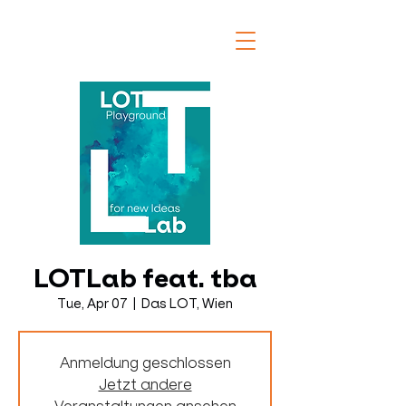
LOTLab feat. tba
Tue, Apr 07
  |  
Das LOT, Wien
Anmeldung geschlossen
Jetzt andere