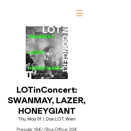
LOTinConcert:
SWANMAY, LAZER,
HONEYGIANT
Thu, May 01
  |  
Das LOT, Wien
Presale: 18€//Box Office: 20€