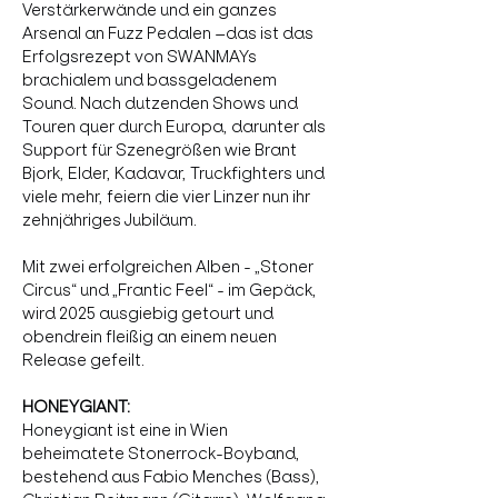
Verstärkerwände und ein ganzes 
Arsenal an Fuzz Pedalen –das ist das 
Erfolgsrezept von SWANMAYs 
brachialem und bassgeladenem 
Sound. Nach dutzenden Shows und 
Touren quer durch Europa, darunter als 
Support für Szenegrößen wie Brant 
Bjork, Elder, Kadavar, Truckfighters und 
viele mehr, feiern die vier Linzer nun ihr 
zehnjähriges Jubiläum.
Mit zwei erfolgreichen Alben - „Stoner 
Circus“ und „Frantic Feel“ - im Gepäck, 
wird 2025 ausgiebig getourt und 
obendrein fleißig an einem neuen 
Release gefeilt.
HONEYGIANT:
Honeygiant ist eine in Wien 
beheimatete Stonerrock-Boyband, 
bestehend aus Fabio Menches (Bass), 