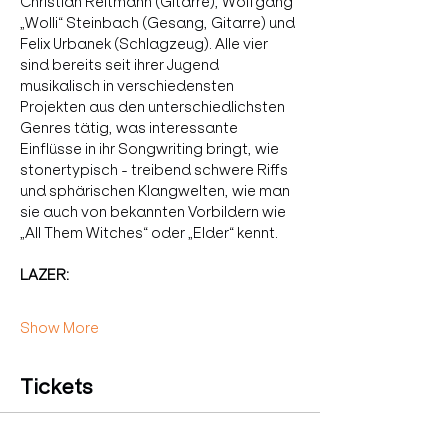
Christian Reitmann (Gitarre), Wolfgang 
„Wolli“ Steinbach (Gesang, Gitarre) und 
Felix Urbanek (Schlagzeug). Alle vier 
sind bereits seit ihrer Jugend 
musikalisch in verschiedensten 
Projekten aus den unterschiedlichsten 
Genres tätig, was interessante 
Einflüsse in ihr Songwriting bringt, wie 
stonertypisch - treibend schwere Riffs 
und sphärischen Klangwelten, wie man 
sie auch von bekannten Vorbildern wie 
„All Them Witches“ oder „Elder“ kennt. 
LAZER:
Show More
Tickets