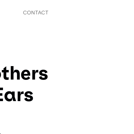
CONTACT
thers
Ears