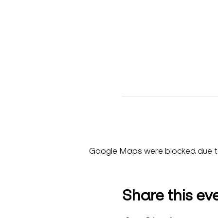
Google Maps were blocked due to 
Share this ev