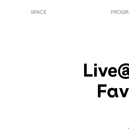
SPACE
PROGR
Live
Fav