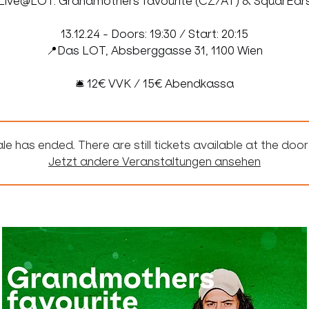
Live@LOT: Grandmothers favourite (CZ/AT) & SquarEar
13.12.24 - Doors: 19:30 / Start: 20:15
📍Das LOT, Absberggasse 31, 1100 Wien
🛎 12€ VVK / 15€ Abendkassa
le has ended. There are still tickets available at the door
Jetzt andere Veranstaltungen ansehen