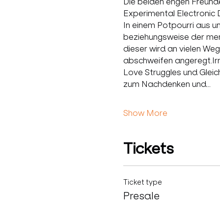
Die beiden engen Freund
Experimental Electronic 
In einem Potpourri aus u
beziehungsweise der men
dieser wird an vielen W
abschweifen angeregt.Irr
Love Struggles und Gleic
zum Nachdenken und…
Show More
Tickets
Ticket type
Presale