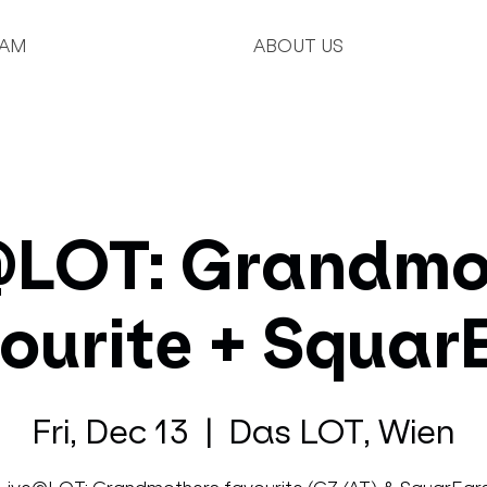
AM
ABOUT US
@LOT: Grandmo
ourite + Squar
Fri, Dec 13
  |  
Das LOT, Wien