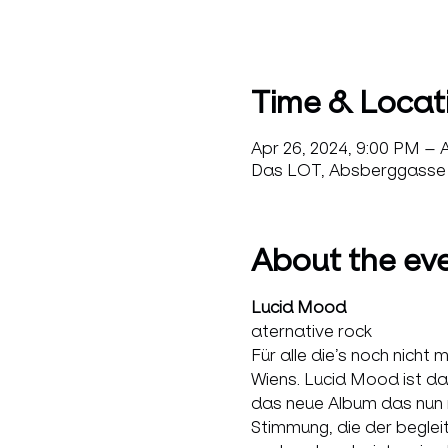
Time & Locat
Apr 26, 2024, 9:00 PM – A
Das LOT, Absberggasse 3
About the ev
Lucid Mood
aternative rock

Für alle die’s noch nich
Wiens. Lucid Mood ist da
das neue Album das nun na
Stimmung, die der beglei