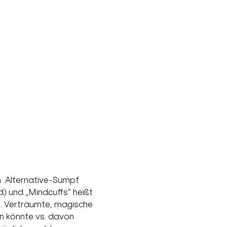
  Alternative-Sumpf 
) und „Mindcuffs“ heißt 
t. Verträumte, magische 
n könnte vs. davon 