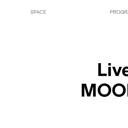
SPACE
PROGR
Liv
MOOD