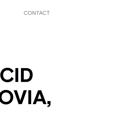
CONTACT
UCID
OVIA,