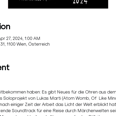
ion
pr 27, 2024, 1:00 AM
1, 1100 Wien, Österreich
ent
t mitbekommen haben: Es gibt Neues für die Ohren aus dem
s Soloprojekt von Lukas Marti (Atom Womb, Of  Like Mind
ch einiger Zeit der Arbeit das Licht der Welt erblickt ha
tende Soundtrack für eine Reise durch Märchenwelten sei