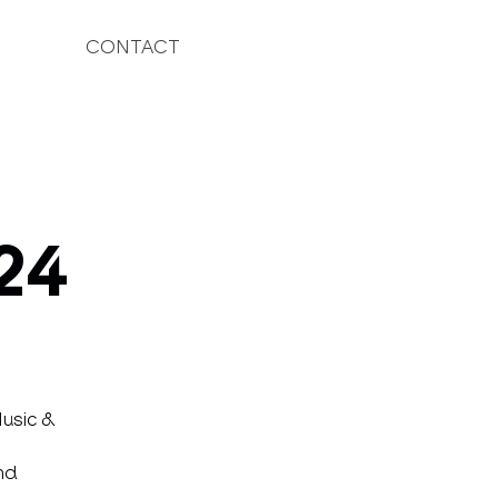
CONTACT
24
Music &
nd