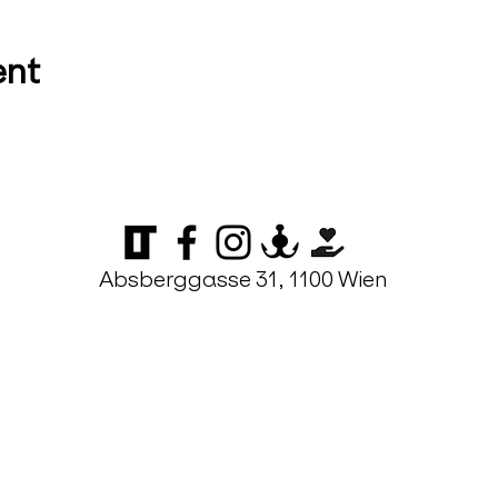
ent
Absberggasse 31, 1100 Wien