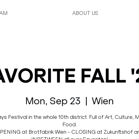
AM
ABOUT US
AVORITE FALL '
Mon, Sep 23
  |  
Wien
ys Festival in the whole 10th district. Full of Art, Culture, 
Food.
PENING at Brotfabrik Wien - CLOSING at Zukunftshof a