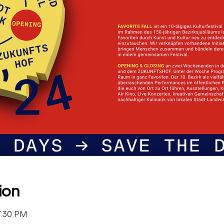
ion
7:30 PM