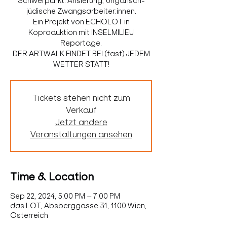
Schwerpunkt: Arisierung, Ungarisch-
jüdische Zwangsarbeiter:innen.
Ein Projekt von ECHOLOT in
Koproduktion mit INSELMILIEU
Reportage.
DER ARTWALK FINDET BEI (fast) JEDEM
WETTER STATT!
Tickets stehen nicht zum
Verkauf
Jetzt andere
Veranstaltungen ansehen
Time & Location
Sep 22, 2024, 5:00 PM – 7:00 PM
das LOT, Absberggasse 31, 1100 Wien,
Österreich