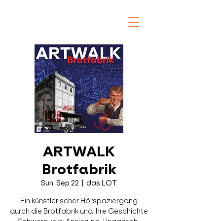
ARTWALK
Brotfabrik
Sun, Sep 22
  |  
das LOT
Ein künstlerischer Hörspaziergang
durch die Brotfabrik und ihre Geschichte