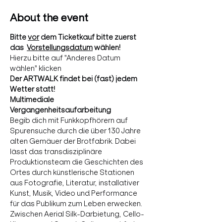
About the event
Bitte 
vor
 dem Ticketkauf bitte zuerst 
das  
Vorstellungsdatum
 wählen!
Hierzu bitte auf "Anderes Datum 
wählen" klicken
Der ARTWALK findet bei (fast) jedem 
Wetter statt!
Multimediale 
Vergangenheitsaufarbeitung
Begib dich mit Funkkopfhörern auf 
Spurensuche durch die über 130 Jahre 
alten Gemäuer der Brotfabrik. Dabei 
lässt das transdisziplinäre 
Produktionsteam die Geschichten des 
Ortes durch künstlerische Stationen 
aus Fotografie, Literatur, installativer 
Kunst, Musik, Video und Performance 
für das Publikum zum Leben erwecken. 
Zwischen Aerial Silk-Darbietung, Cello-