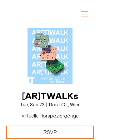
[AR]TWALKs
Tue, Sep 22
  |  
Das LOT, Wien
Virtuelle Hörspaziergänge
RSVP